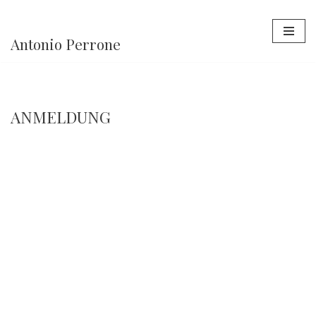
Vai
Antonio Perrone
al
contenuto
ANMELDUNG