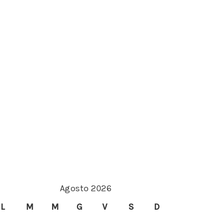
Agosto 2026
L
M
M
G
V
S
D