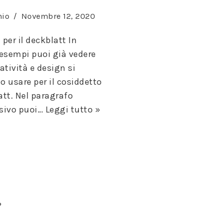
nio
Novembre 12, 2020
per il deckblatt In
 esempi puoi già vedere
atività e design si
 usare per il cosiddetto
tt. Nel paragrafo
sivo puoi…
Leggi tutto »
?