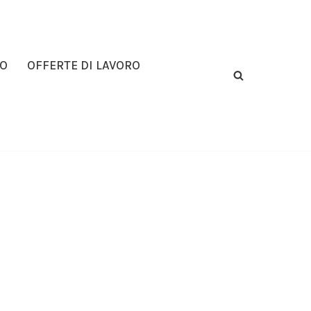
RO
OFFERTE DI LAVORO