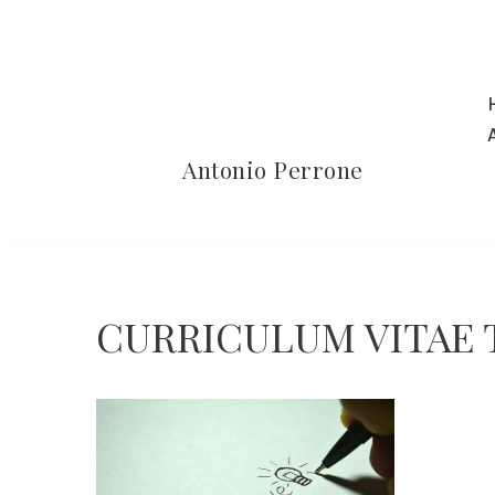
Vai
al
contenuto
Antonio Perrone
CURRICULUM VITAE