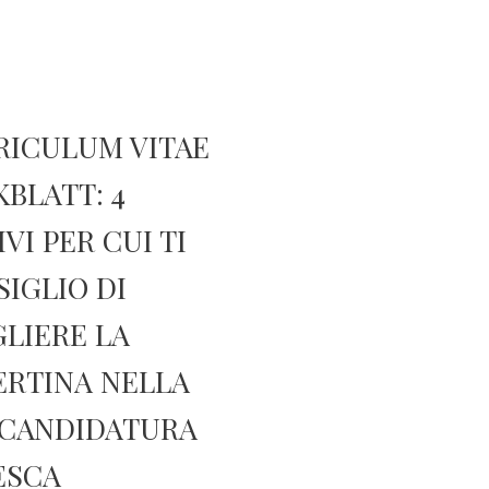
RICULUM VITAE
BLATT: 4
VI PER CUI TI
IGLIO DI
LIERE LA
ERTINA NELLA
 CANDIDATURA
ESCA